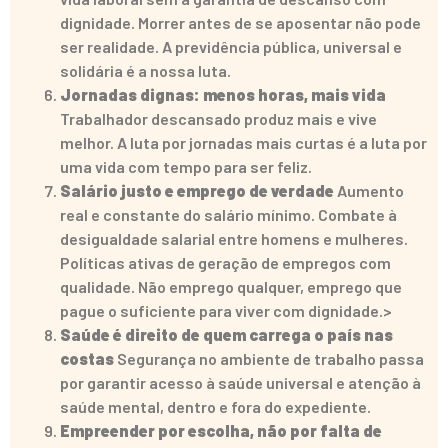
dignidade. Morrer antes de se aposentar não pode
ser realidade. A previdência pública, universal e
solidária é a nossa luta.
Jornadas dignas: menos horas, mais vida
Trabalhador descansado produz mais e vive
melhor. A luta por jornadas mais curtas é a luta por
uma vida com tempo para ser feliz.
Salário justo e emprego de verdade
Aumento
real e constante do salário mínimo. Combate à
desigualdade salarial entre homens e mulheres.
Políticas ativas de geração de empregos com
qualidade. Não emprego qualquer, emprego que
pague o suficiente para viver com dignidade.>
Saúde é direito de quem carrega o país nas
costas
Segurança no ambiente de trabalho passa
por garantir acesso à saúde universal e atenção à
saúde mental, dentro e fora do expediente.
Empreender por escolha, não por falta de