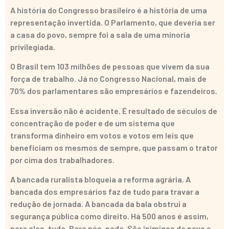
A história do Congresso brasileiro é a história de uma
representação invertida. O Parlamento, que deveria ser
a casa do povo, sempre foi a sala de uma minoria
privilegiada.
O Brasil tem 103 milhões de pessoas que vivem da sua
força de trabalho. Já no Congresso Nacional, mais de
70% dos parlamentares são empresários e fazendeiros.
Essa inversão não é acidente. É resultado de séculos de
concentração de poder e de um sistema que
transforma dinheiro em votos e votos em leis que
beneficiam os mesmos de sempre, que passam o trator
por cima dos trabalhadores.
A bancada ruralista bloqueia a reforma agrária. A
bancada dos empresários faz de tudo para travar a
redução de jornada. A bancada da bala obstrui a
segurança pública como direito. Há 500 anos é assim,
para eles, tudo. Para nós, nada. São inimigos do povo e