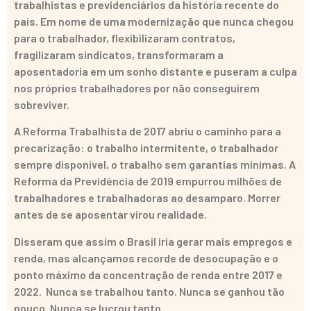
trabalhistas e previdenciários da história recente do
país. Em nome de uma modernização que nunca chegou
para o trabalhador, flexibilizaram contratos,
fragilizaram sindicatos, transformaram a
aposentadoria em um sonho distante e puseram a culpa
nos próprios trabalhadores por não conseguirem
sobreviver.
A Reforma Trabalhista de 2017 abriu o caminho para a
precarização: o trabalho intermitente, o trabalhador
sempre disponível, o trabalho sem garantias mínimas. A
Reforma da Previdência de 2019 empurrou milhões de
trabalhadores e trabalhadoras ao desamparo. Morrer
antes de se aposentar virou realidade.
Disseram que assim o Brasil iria gerar mais empregos e
renda, mas alcançamos recorde de desocupação e o
ponto máximo da concentração de renda entre 2017 e
2022. Nunca se trabalhou tanto. Nunca se ganhou tão
pouco. Nunca se lucrou tanto.