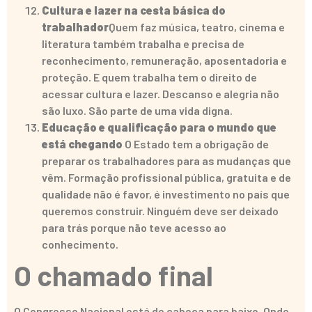
Cultura e lazer na cesta básica do
trabalhador
Quem faz música, teatro, cinema e
literatura também trabalha e precisa de
reconhecimento, remuneração, aposentadoria e
proteção. E quem trabalha tem o direito de
acessar cultura e lazer. Descanso e alegria não
são luxo. São parte de uma vida digna.
Educação e qualificação para o mundo que
está chegando
O Estado tem a obrigação de
preparar os trabalhadores para as mudanças que
vêm. Formação profissional pública, gratuita e de
qualidade não é favor, é investimento no país que
queremos construir. Ninguém deve ser deixado
para trás porque não teve acesso ao
conhecimento.
O chamado final
O Congresso Nacional está de cabeça para baixo. Onde