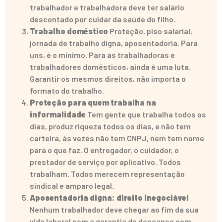
trabalhador e trabalhadora deve ter salário
descontado por cuidar da saúde do filho.
Trabalho doméstico
Proteção, piso salarial,
jornada de trabalho digna, aposentadoria. Para
uns, é o mínimo. Para as trabalhadoras e
trabalhadores domésticos, ainda é uma luta.
Garantir os mesmos direitos, não importa o
formato do trabalho.
Proteção para quem trabalha na
informalidade
Tem gente que trabalha todos os
dias, produz riqueza todos os dias, e não tem
carteira, às vezes não tem CNPJ, nem tem nome
para o que faz. O entregador, o cuidador, o
prestador de serviço por aplicativo. Todos
trabalham. Todos merecem representação
sindical e amparo legal.
Aposentadoria digna: direito inegociável
Nenhum trabalhador deve chegar ao fim da sua
vida laboral sem a garantia de descanso com