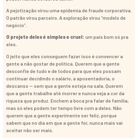
A pejotização virou uma epidemia de fraude corporativa.
O patrão virou parceiro. A exploração virou “modelo de
negócio”.
O projeto deles é simples e cruel:
um país bom só pra
eles.
O jeito que eles conseguem fazer isso é convencer a
gente a não gostar de política. Querem que a gente
desconfie de tudo e de todos para que eles possam
continuar decidindo o salário, a aposentadoria, o
descanso — sem que a gente esteja na sala. Querem
que a gente trabalhe até morrer e nunca veja a cor da
riqueza que produz. Enchem a boca pra falar de família,
mas só eles podem ter tempo livre com a deles. Não
querem que a gente experimente ser feliz, porque
sabem que no dia em que a gente for, nunca mais vai
aceitar não ser mais.