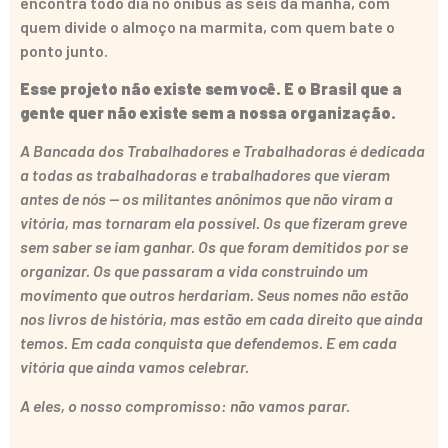
encontra todo dia no ônibus às seis da manhã, com
quem divide o almoço na marmita, com quem bate o
ponto junto.
Esse projeto não existe sem você. E o Brasil que a
gente quer não existe sem a nossa organização.
A Bancada dos Trabalhadores e Trabalhadoras é dedicada
a todas as trabalhadoras e trabalhadores que vieram
antes de nós — os militantes anônimos que não viram a
vitória, mas tornaram ela possível. Os que fizeram greve
sem saber se iam ganhar. Os que foram demitidos por se
organizar. Os que passaram a vida construindo um
movimento que outros herdariam. Seus nomes não estão
nos livros de história, mas estão em cada direito que ainda
temos. Em cada conquista que defendemos. E em cada
vitória que ainda vamos celebrar.
A eles, o nosso compromisso: não vamos parar.