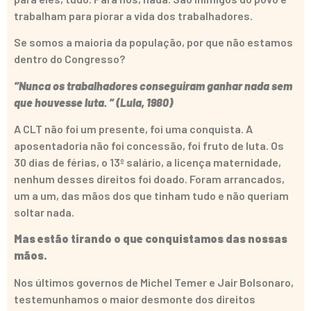
trabalham para piorar a vida dos trabalhadores.
Se somos a maioria da população, por que não estamos
dentro do Congresso?
“Nunca os trabalhadores conseguiram ganhar nada sem
que houvesse luta. “ (Lula, 1980)
A CLT não foi um presente, foi uma conquista. A
aposentadoria não foi concessão, foi fruto de luta. Os
30 dias de férias, o 13º salário, a licença maternidade,
nenhum desses direitos foi doado. Foram arrancados,
um a um, das mãos dos que tinham tudo e não queriam
soltar nada.
Mas estão tirando o que conquistamos das nossas
mãos.
Nos últimos governos de Michel Temer e Jair Bolsonaro,
testemunhamos o maior desmonte dos direitos