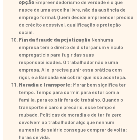
opção
Empreendedorismo de verdade é o que
nasce de uma escolha livre, não da ausência de
emprego formal. Quem decide empreender precisa
de crédito acessível, qualificação e proteção
social.
Fim da fraude da pejotização
Nenhuma
empresa tem o direito de disfarçar um vínculo
empregatício para fugir das suas
responsabilidades. O trabalhador não é uma
empresa. A lei precisa punir essa prática com
rigor, e a Bancada vai cobrar que isso aconteça.
Moradia e transporte:
Morar bem significa ter
tempo. Tempo para dormir, para estar com a
família, para existir fora do trabalho. Quando o
transporte é caro e precário, esse tempo é
roubado. Políticas de moradia e de tarifa zero
devolvem ao trabalhador algo que nenhum
aumento de salário consegue comprar de volta:
horas de vida.