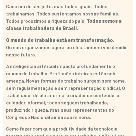
Cada um do seu jeito, mas todos iguais. Todos
trabalhamos. Todos sustentamos nossas famílias.
Todos produzimos a riqueza do país.
Todos somos a
classe trabalhadora do Brasil.
O mundo do trabalho está em transformação.
Ou nos organizamos agora, ou eles também vão decidir
nosso futuro.
A inteligência artificial impacta profundamente o
mundo do trabalho. Profissões inteiras estão sob
ameaça. Novas formas de trabalho surgem sem nome,
sem regulamentação e sem representação sindical. O
trabalhador de plataforma, o criador de conteúdo, o
cuidador informal, todos seguem trabalhando,
produzindo riqueza, mas seus representantes no
Congresso Nacional ainda são minoria.
Como fazer com que a produtividade da tecnologia
reverta em benefício para quem trabalha, e não só em